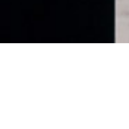
EDITION 17
STATIONKUNST zeigt
Arbeiten von Claudia
Schweser und Werner
Schlegel.
Freitag, den 26.09.2025
15:00 bis 18:00 Uhr
Samstag, den 27.09.2025