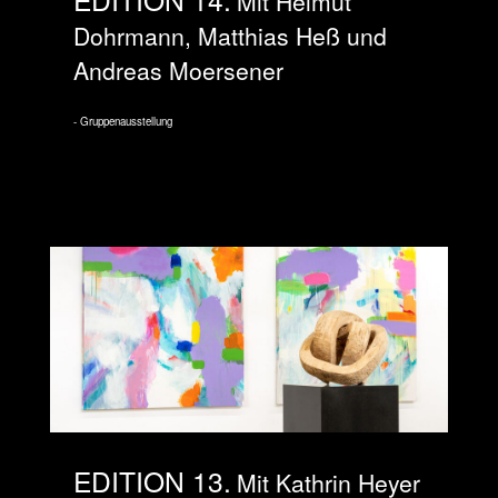
Mit Helmut
Dohrmann, Matthias Heß und
Andreas Moersener
Gruppenausstellung
EDITION 13
Mit Kathrin Heyer