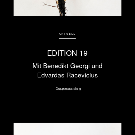
AKTUELL
EDITION 19
Mit Benedikt Georgi und
Edvardas Racevicius
Gruppenausstellung